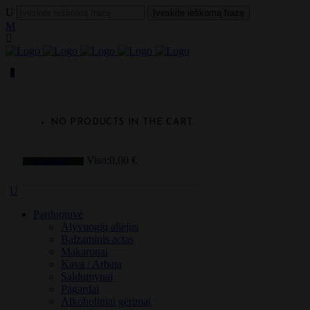
0
NO PRODUCTS IN THE CART.
Viso:
0,00
€
Krepšelis
Parduotuvė
Alyvuogių aliejus
Balzaminis actas
Makaronai
Kava / Arbata
Saldumynai
Pagardai
Alkoholiniai gėrimai