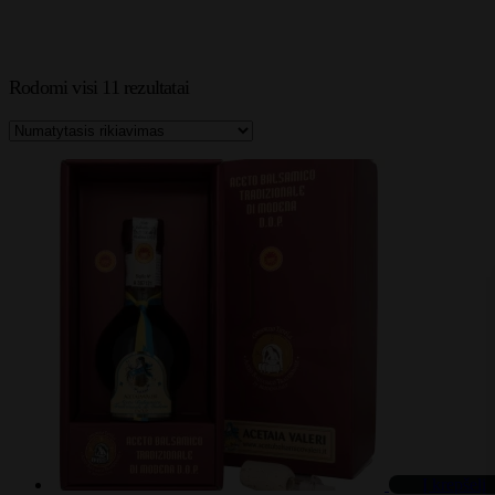
Rodomi visi 11 rezultatai
Į krepšelį