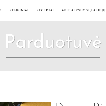
Ė
RENGINIAI
RECEPTAI
APIE ALYVUOGIŲ ALIEJŲ
Parduotuvė