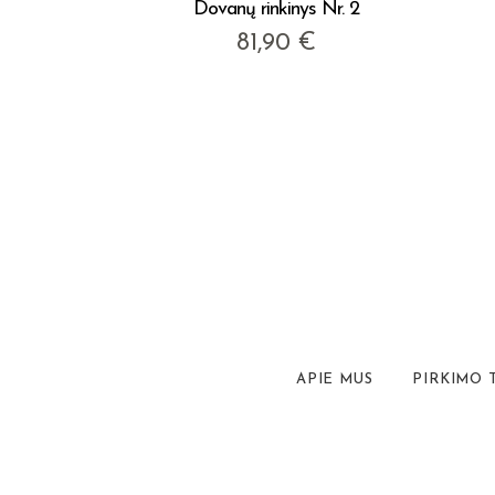
Dovanų rinkinys Nr. 2
81,90
€
APIE MUS
PIRKIMO 