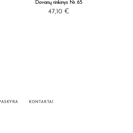
Dovanų rinkinys Nr. 65
47,10
€
PASKYRA
KONTAKTAI