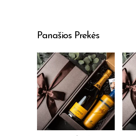
Panašios Prekės