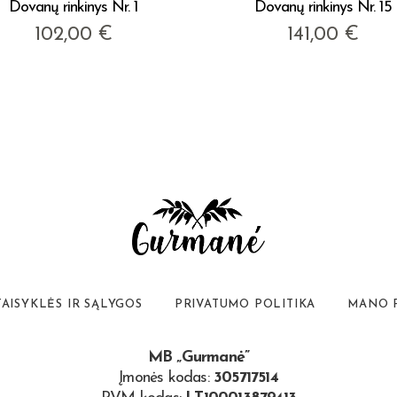
Dovanų rinkinys Nr. 1
Dovanų rinkinys Nr. 15
102,00
€
141,00
€
TAISYKLĖS IR SĄLYGOS
PRIVATUMO POLITIKA
MANO 
MB „Gurmanė”
Įmonės kodas:
305717514