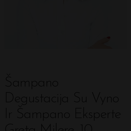
Šampano
Degustacija Su Vyno
Ir Šampano Eksperte
Greta Milere. 10