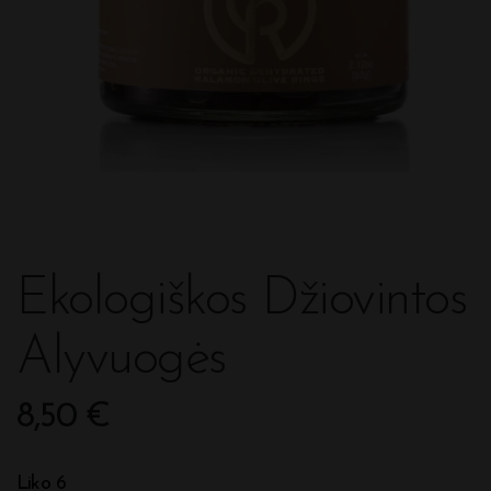
Ekologiškos Džiovintos
Alyvuogės
8,50
€
Liko 6