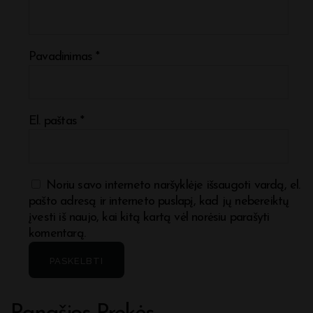
Pavadinimas
*
El. paštas
*
Noriu savo interneto naršyklėje išsaugoti vardą, el.
pašto adresą ir interneto puslapį, kad jų nebereiktų
įvesti iš naujo, kai kitą kartą vėl norėsiu parašyti
komentarą.