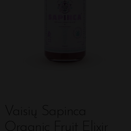
Vaisių Sapinca
Organic Fruit Elixir