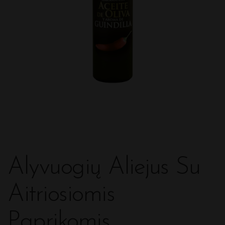
Alyvuogių Aliejus Su
Aitriosiomis
Paprikomis