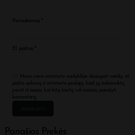
Pavadinimas
*
El. paštas
*
Noriu savo interneto naršyklėje išsaugoti vardą, el.
pašto adresą ir interneto puslapį, kad jų nebereiktų
įvesti iš naujo, kai kitą kartą vėl norėsiu parašyti
komentarą.
Panašios Prekės