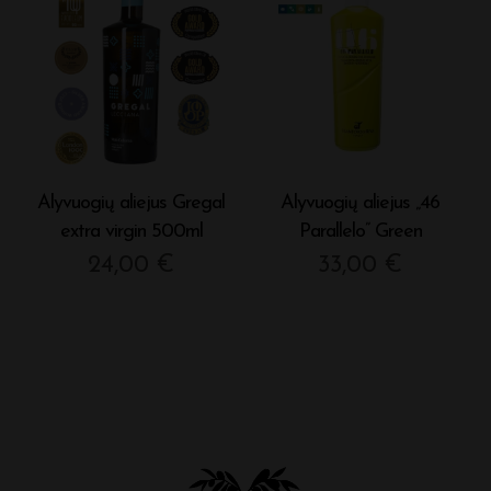
Alyvuogių aliejus Gregal
Alyvuogių aliejus „46
extra virgin 500ml
Parallelo” Green
24,00
€
33,00
€