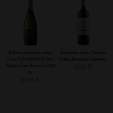
Baltasis putojantis vynas
Raudonas vynas Château
Cava SUMARROCA Brut
Dallau Bordeaux Supérieur
Nature Gran Reserva 2022
17,00
€
m.
21,00
€