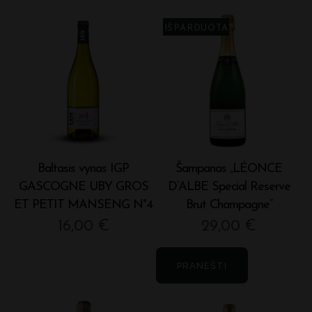
Baltasis vynas IGP
Šampanas „LÉONCE
GASCOGNE UBY GROS
D’ALBE Special Reserve
ET PETIT MANSENG N°4
Brut Champagne”
16,00
€
29,00
€
PRANEŠTI