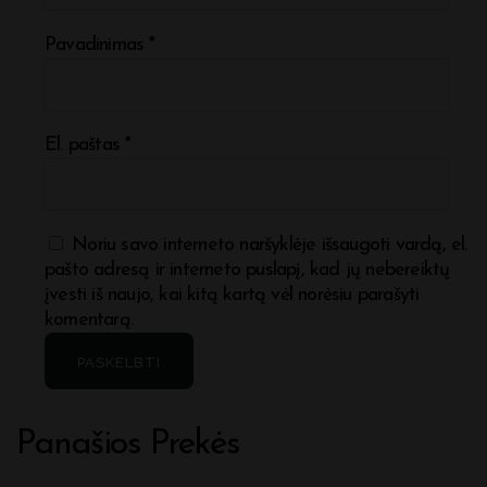
Pavadinimas
*
El. paštas
*
Noriu savo interneto naršyklėje išsaugoti vardą, el.
pašto adresą ir interneto puslapį, kad jų nebereiktų
įvesti iš naujo, kai kitą kartą vėl norėsiu parašyti
komentarą.
Panašios Prekės