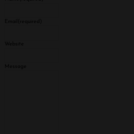
Email
(required)
Website
Message