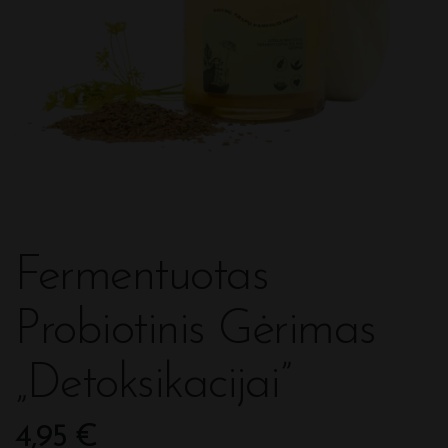
Fermentuotas
Probiotinis Gėrimas
„Detoksikacijai”
4,95
€