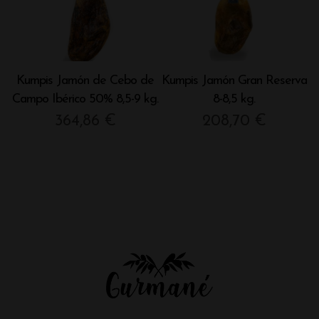
Kumpis Jamón de Cebo de
Kumpis Jamón Gran Reserva
Campo Ibérico 50% 8,5-9 kg.
8-8,5 kg.
364,86
€
208,70
€