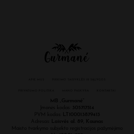
APIE MUS
PIRKIMO TAISYKLĖS IR SĄLYGOS
PRIVATUMO POLITIKA
MANO PASKYRA
KONTAKTAI
MB „Gurmanė”
Įmonės kodas:
305717514
PVM kodas:
LT100013879413
Adresas:
Laisvės al. 89, Kaunas
Maisto tvarkymo subjekto registracijos pažymėjimo