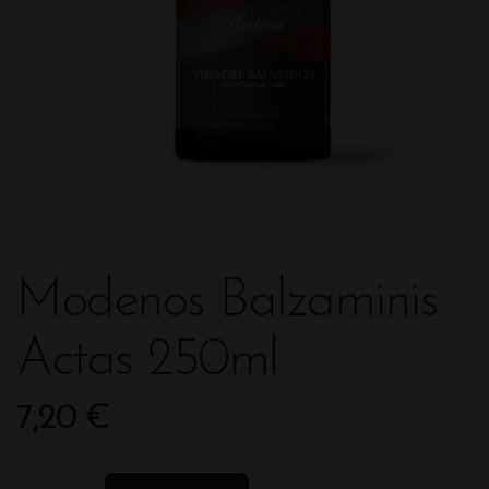
Modenos Balzaminis
Actas 250ml
7,20
€