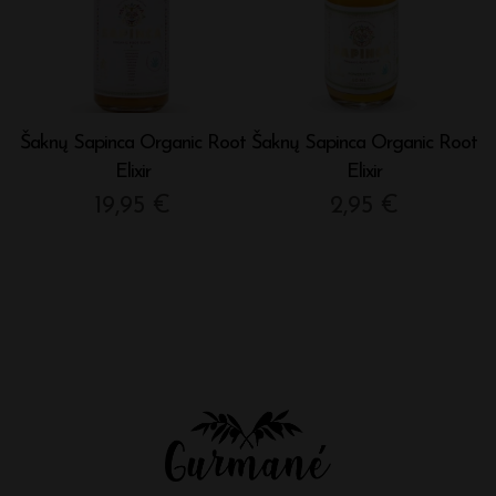
Šaknų Sapinca Organic Root
Šaknų Sapinca Organic Root
Elixir
Elixir
19,95
€
2,95
€