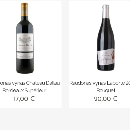
onas vynas Château Dallau
Raudonas vynas Laporte 2
Bordeaux Supérieur
Bouquet
17,00
€
20,00
€