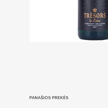
PANAŠIOS PREKĖS