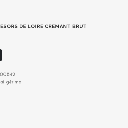
ESORS DE LOIRE CREMANT BRUT
00842
iai gėrimai