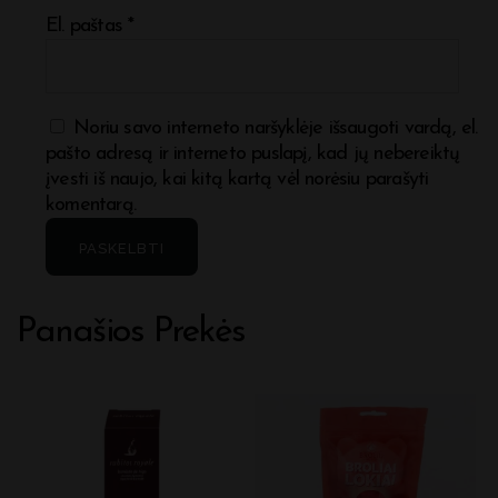
El. paštas
*
Noriu savo interneto naršyklėje išsaugoti vardą, el.
pašto adresą ir interneto puslapį, kad jų nebereiktų
įvesti iš naujo, kai kitą kartą vėl norėsiu parašyti
komentarą.
Panašios Prekės