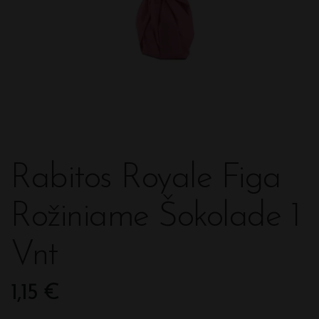
Rabitos Royale Figa
Rožiniame Šokolade 1
Vnt
1,15
€