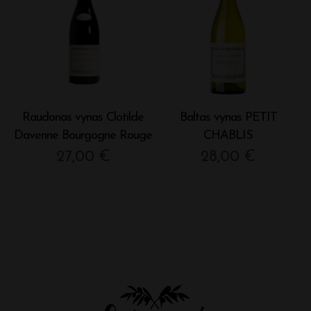
Raudonas vynas Clotilde
Baltas vynas PETIT
Davenne Bourgogne Rouge
CHABLIS
27,00
€
28,00
€