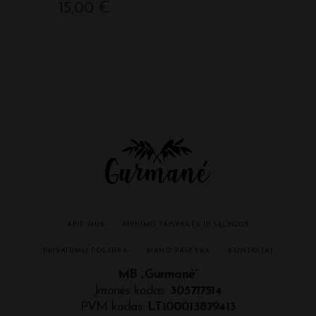
15,00
€
APIE MUS
PIRKIMO TAISYKLĖS IR SĄLYGOS
PRIVATUMO POLITIKA
MANO PASKYRA
KONTAKTAI
MB „Gurmanė”
Įmonės kodas:
305717514
PVM kodas:
LT100013879413