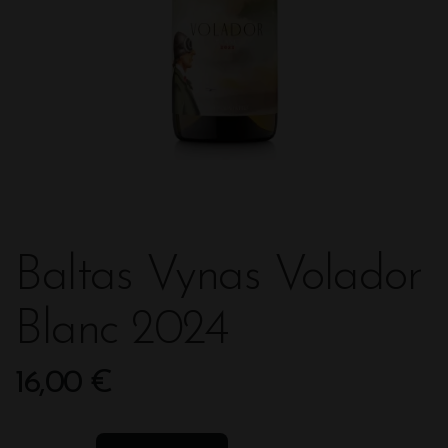
Baltas Vynas Volador
Blanc 2024
16,00
€