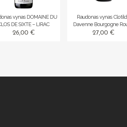
donas vynas DOMAINE DU
Raudonas vynas Clotil
CLOS DE SIXTE – LIRAC
Davenne Bourgogne Ro
26,00
€
27,00
€