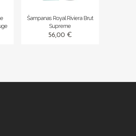
de
Šampanas Royal Riviera Brut
uge
Supreme
56,00
€