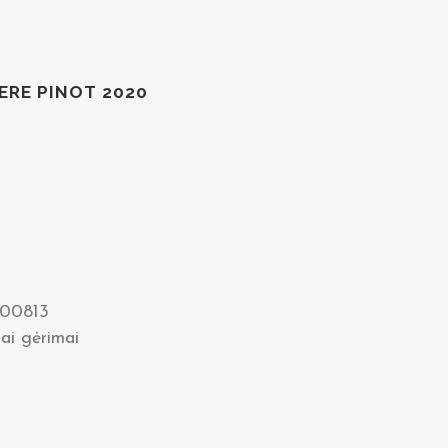
ERE PINOT 2020
00813
iai gėrimai