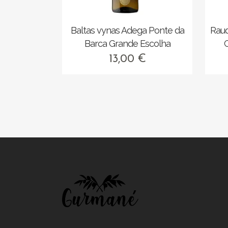
Baltas vynas Adega Ponte da
Rau
Barca Grande Escolha
13,00
€