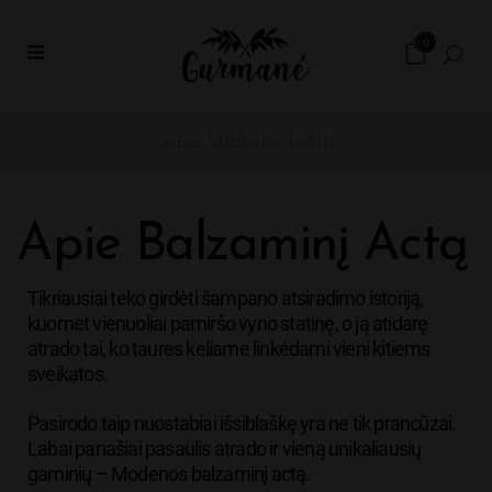
0
Apie balzaminį actą
Apie Balzaminį Actą
Tikriausiai teko girdėti šampano atsiradimo istoriją,
kuomet vienuoliai pamiršo vyno statinę, o ją atidarę
atrado tai, ko taures keliame linkėdami vieni kitiems
sveikatos.
Pasirodo taip nuostabiai išsiblaškę yra ne tik prancūzai.
Labai panašiai pasaulis atrado ir vieną unikaliausių
gaminių – Modenos balzaminį actą.