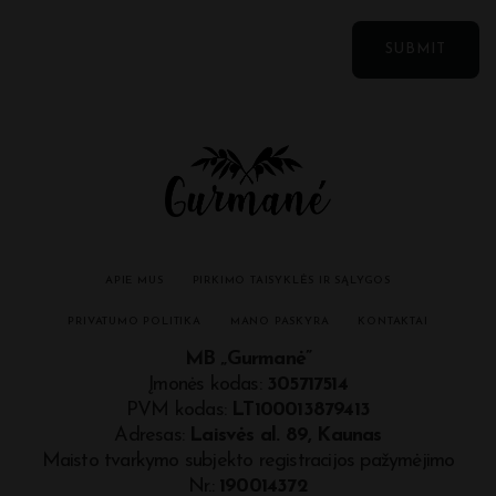
APIE MUS
PIRKIMO TAISYKLĖS IR SĄLYGOS
PRIVATUMO POLITIKA
MANO PASKYRA
KONTAKTAI
MB „Gurmanė”
Įmonės kodas:
305717514
PVM kodas:
LT100013879413
Adresas:
Laisvės al. 89, Kaunas
Maisto tvarkymo subjekto registracijos pažymėjimo
Nr.:
190014372