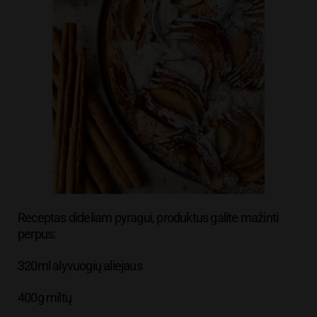
Receptas dideliam pyragui, produktus galite mažinti
perpus:
320ml alyvuogių aliejaus
400g miltų